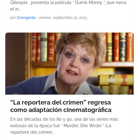
Gillespie , presenta la película “ Dumb Money ”, que narra
el in…
por
Divergente
•
viernes, septiembre 22, 2023
“La reportera del crimen” regresa
como adaptación cinematográfica
En las décadas de los 80 y 90, una de las series más
exitosas de la época fue “ Murder, She Wrote ” (La
reportera del crimen…