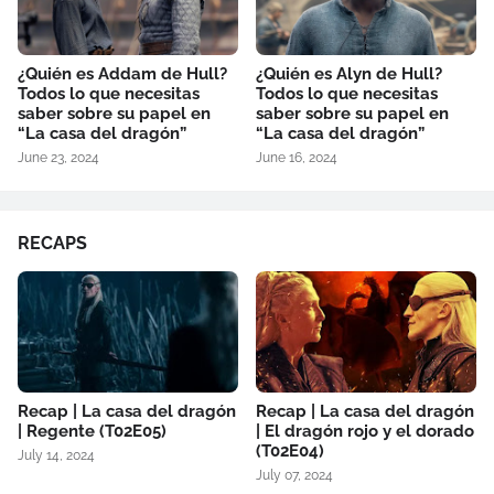
¿Quién es Addam de Hull?
¿Quién es Alyn de Hull?
Todos lo que necesitas
Todos lo que necesitas
saber sobre su papel en
saber sobre su papel en
“La casa del dragón”
“La casa del dragón”
June 23, 2024
June 16, 2024
RECAPS
Recap | La casa del dragón
Recap | La casa del dragón
| Regente (T02E05)
| El dragón rojo y el dorado
(T02E04)
July 14, 2024
July 07, 2024