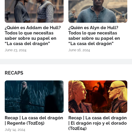
¿Quién es Addam de Hull?
¿Quién es Alyn de Hull?
Todos lo que necesitas
Todos lo que necesitas
saber sobre su papel en
saber sobre su papel en
“La casa del dragón”
“La casa del dragón”
June 23, 2024
June 16, 2024
RECAPS
Recap | La casa del dragón
Recap | La casa del dragón
| Regente (T02E05)
| El dragón rojo y el dorado
(T02E04)
July 14, 2024