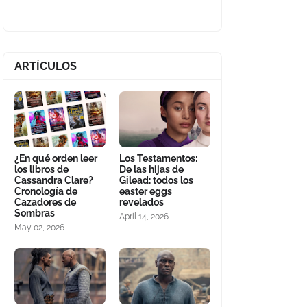
ARTÍCULOS
¿En qué orden leer
Los Testamentos:
los libros de
De las hijas de
Cassandra Clare?
Gilead: todos los
Cronología de
easter eggs
Cazadores de
revelados
Sombras
April 14, 2026
May 02, 2026