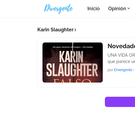
Inicio
Opinión
Karin Slaughter
Novedades
UNA VIDA ORDI
que parece un
por
Divergente
•