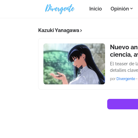
Inicio
Opinión
Kazuki Yanagawa
Nuevo ani
ciencia, 
El teaser de 
detalles clave
por
Divergente
•