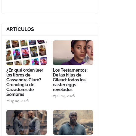
ARTÍCULOS
¿En qué orden leer
Los Testamentos:
los libros de
De las hijas de
Cassandra Clare?
Gilead: todos los
Cronología de
easter eggs
Cazadores de
revelados
Sombras
April 14, 2026
May 02, 2026