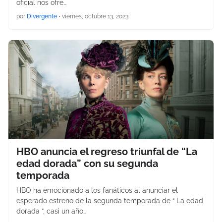
oficial nos ofre…
por
Divergente
•
viernes, octubre 13, 2023
HBO anuncia el regreso triunfal de “La
edad dorada” con su segunda
temporada
HBO ha emocionado a los fanáticos al anunciar el
esperado estreno de la segunda temporada de “ La edad
dorada ”, casi un año…