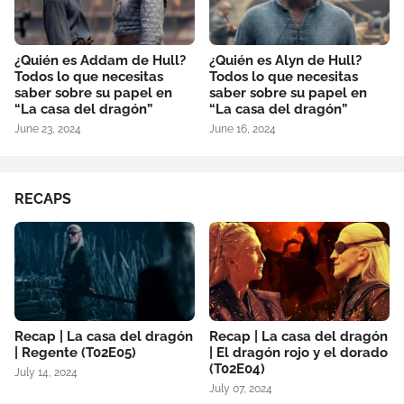
¿Quién es Addam de Hull?
¿Quién es Alyn de Hull?
Todos lo que necesitas
Todos lo que necesitas
saber sobre su papel en
saber sobre su papel en
“La casa del dragón”
“La casa del dragón”
June 23, 2024
June 16, 2024
RECAPS
Recap | La casa del dragón
Recap | La casa del dragón
| Regente (T02E05)
| El dragón rojo y el dorado
(T02E04)
July 14, 2024
July 07, 2024