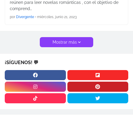
reúnen para leer novelas románticas , con el objetivo de
comprend…
por
Divergente
•
miércoles, junio 21, 2023
Mostrar más
¡SÍGUENOS! 💬