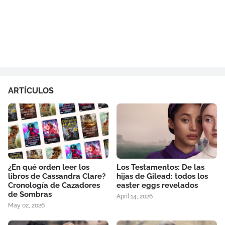
ARTÍCULOS
¿En qué orden leer los
Los Testamentos: De las
libros de Cassandra Clare?
hijas de Gilead: todos los
Cronología de Cazadores
easter eggs revelados
de Sombras
April 14, 2026
May 02, 2026