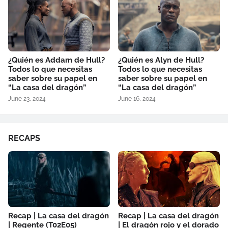
¿Quién es Addam de Hull?
¿Quién es Alyn de Hull?
Todos lo que necesitas
Todos lo que necesitas
saber sobre su papel en
saber sobre su papel en
“La casa del dragón”
“La casa del dragón”
June 23, 2024
June 16, 2024
RECAPS
Recap | La casa del dragón
Recap | La casa del dragón
| Regente (T02E05)
| El dragón rojo y el dorado