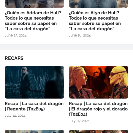
¿Quién es Addam de Hull?
¿Quién es Alyn de Hull?
Todos lo que necesitas
Todos lo que necesitas
saber sobre su papel en
saber sobre su papel en
“La casa del dragón”
“La casa del dragón”
June 23, 2024
June 16, 2024
RECAPS
Recap | La casa del dragón
Recap | La casa del dragón
| Regente (T02E05)
| El dragón rojo y el dorado
(T02E04)
July 14, 2024
July 07, 2024