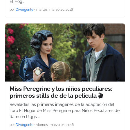
El Hog…
por
Divergente
•
martes, marzo 15, 2016
Miss Peregrine y los niños peculiares:
primeros stills de de la película 🎬
Reveladas las primeras imágenes de la adaptación del
libro El Hogar de Miss Peregrine para Niños Peculiares de
Ramson Riggs …
por
Divergente
•
viernes, marzo 04, 2016