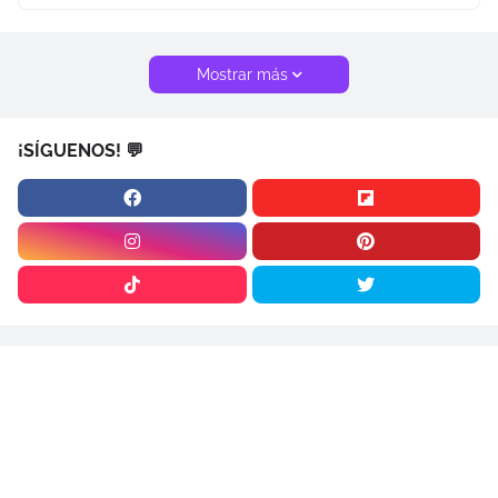
Mostrar más
¡SÍGUENOS! 💬