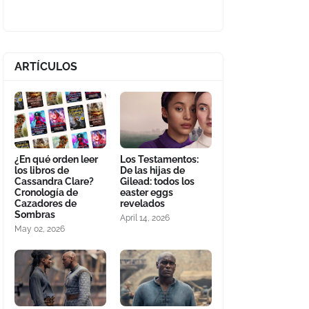
ARTÍCULOS
¿En qué orden leer
Los Testamentos:
los libros de
De las hijas de
Cassandra Clare?
Gilead: todos los
Cronología de
easter eggs
Cazadores de
revelados
Sombras
April 14, 2026
May 02, 2026