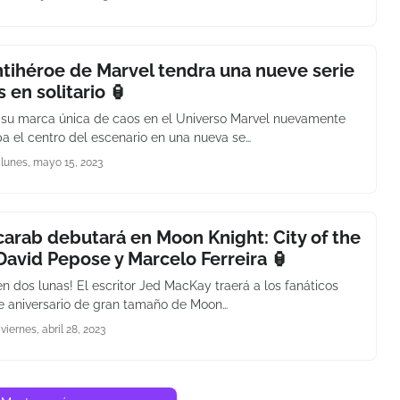
antihéroe de Marvel tendra una nueve serie
 en solitario 🏮
 su marca única de caos en el Universo Marvel nuevamente
a el centro del escenario en una nueva se…
lunes, mayo 15, 2023
carab debutará en Moon Knight: City of the
avid Pepose y Marcelo Ferreira 🏮
len dos lunas! El escritor Jed MacKay traerá a los fanáticos
e aniversario de gran tamaño de Moon…
viernes, abril 28, 2023