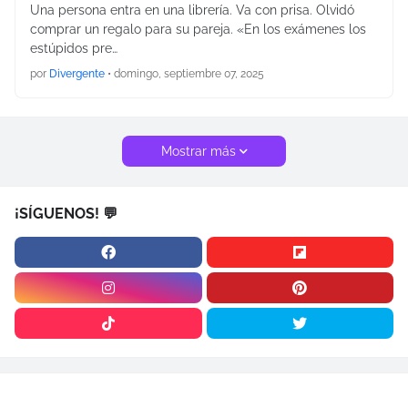
Una persona entra en una librería. Va con prisa. Olvidó
comprar un regalo para su pareja. «En los exámenes los
estúpidos pre…
por
Divergente
•
domingo, septiembre 07, 2025
Mostrar más
¡SÍGUENOS! 💬