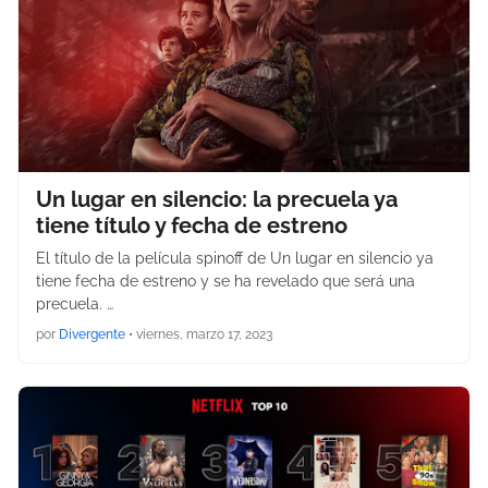
Un lugar en silencio: la precuela ya
tiene título y fecha de estreno
El título de la película spinoff de Un lugar en silencio ya
tiene fecha de estreno y se ha revelado que será una
precuela. …
por
Divergente
•
viernes, marzo 17, 2023