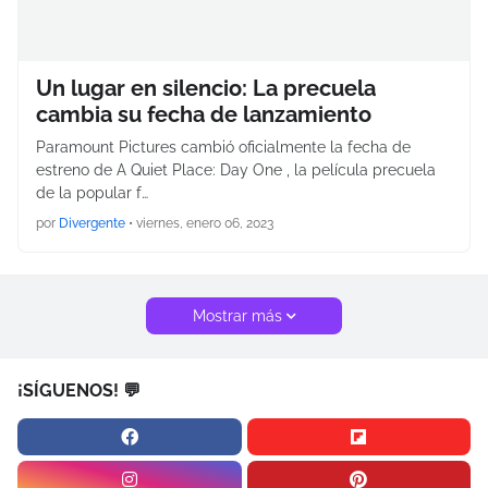
Un lugar en silencio: La precuela
cambia su fecha de lanzamiento
Paramount Pictures cambió oficialmente la fecha de
estreno de A Quiet Place: Day One , la película precuela
de la popular f…
por
Divergente
•
viernes, enero 06, 2023
Mostrar más
¡SÍGUENOS! 💬