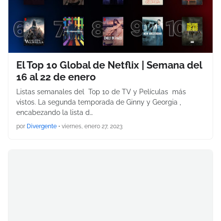
El Top 10 Global de Netflix | Semana del
16 al 22 de enero
Listas semanales del Top 10 de TV y Películas más
vistos. La segunda temporada de Ginny y Georgia ,
encabezando la lista d…
por
Divergente
•
viernes, enero 27, 2023