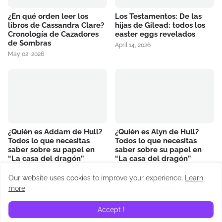
¿En qué orden leer los
Los Testamentos: De las
libros de Cassandra Clare?
hijas de Gilead: todos los
Cronología de Cazadores
easter eggs revelados
de Sombras
April 14, 2026
May 02, 2026
¿Quién es Addam de Hull?
¿Quién es Alyn de Hull?
Todos lo que necesitas
Todos lo que necesitas
saber sobre su papel en
saber sobre su papel en
“La casa del dragón”
“La casa del dragón”
June 23, 2024
June 16, 2024
Our website uses cookies to improve your experience.
Learn
more
RECAPS
Accept !