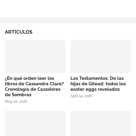
ARTÍCULOS
¿En qué orden leer los
Los Testamentos: De las
libros de Cassandra Clare?
hijas de Gilead: todos los
Cronología de Cazadores
easter eggs revelados
de Sombras
April 14, 2026
May 02, 2026