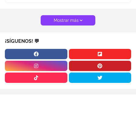
Mostrar más
¡SÍGUENOS! 💬