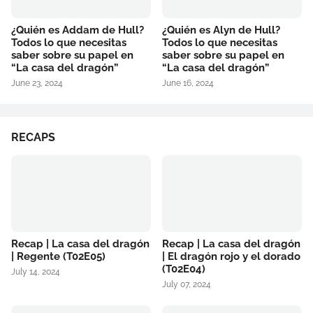
¿Quién es Addam de Hull?
¿Quién es Alyn de Hull?
Todos lo que necesitas
Todos lo que necesitas
saber sobre su papel en
saber sobre su papel en
“La casa del dragón”
“La casa del dragón”
June 23, 2024
June 16, 2024
RECAPS
Recap | La casa del dragón
Recap | La casa del dragón
| Regente (T02E05)
| El dragón rojo y el dorado
(T02E04)
July 14, 2024
July 07, 2024