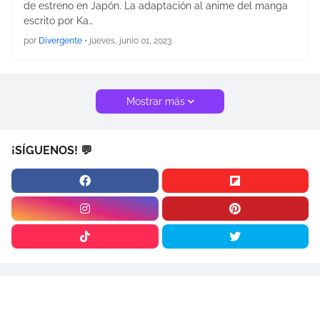
de estreno en Japón. La adaptación al anime del manga
escrito por Ka…
por
Divergente
•
jueves, junio 01, 2023
Mostrar más
¡SÍGUENOS! 💬