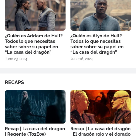
¿Quién es Addam de Hull?
¿Quién es Alyn de Hull?
Todos lo que necesitas
Todos lo que necesitas
saber sobre su papel en
saber sobre su papel en
“La casa del dragón”
“La casa del dragón”
June 23, 2024
June 16, 2024
RECAPS
Recap | La casa del dragón
Recap | La casa del dragón
| Regente (T02E05)
| El dragón rojo y el dorado