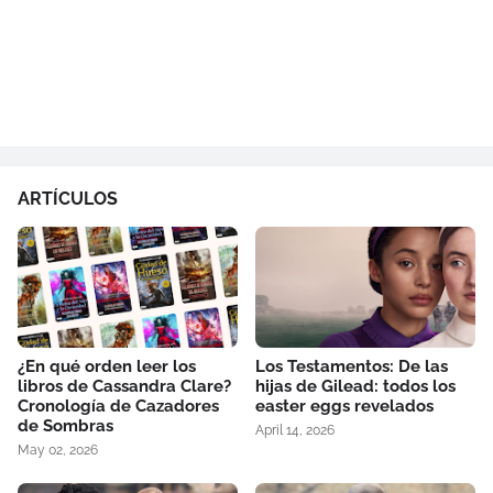
ARTÍCULOS
¿En qué orden leer los
Los Testamentos: De las
libros de Cassandra Clare?
hijas de Gilead: todos los
Cronología de Cazadores
easter eggs revelados
de Sombras
April 14, 2026
May 02, 2026