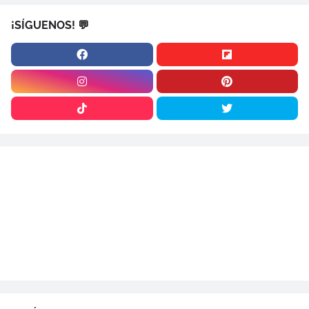
¡SÍGUENOS! 💬