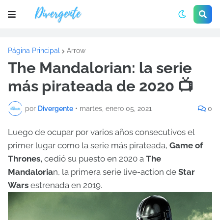
Página Principal
Arrow
The Mandalorian: la serie
más pirateada de 2020 📺
por
Divergente
•
martes, enero 05, 2021
0
Luego de ocupar por varios años consecutivos el
primer lugar como la serie más pirateada,
Game of
Thrones,
cedió su puesto
en 2020 a
The
Mandaloria
n, la primera serie live-action de
Star
Wars
estrenada en 2019.