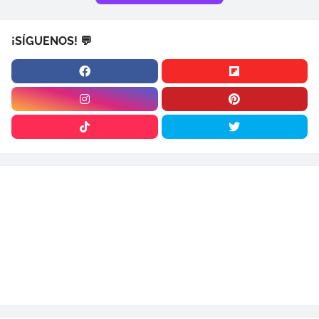
¡SÍGUENOS! 💬