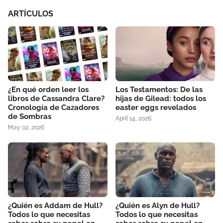
ARTÍCULOS
¿En qué orden leer los
Los Testamentos: De las
libros de Cassandra Clare?
hijas de Gilead: todos los
Cronología de Cazadores
easter eggs revelados
de Sombras
April 14, 2026
May 02, 2026
¿Quién es Addam de Hull?
¿Quién es Alyn de Hull?
Todos lo que necesitas
Todos lo que necesitas