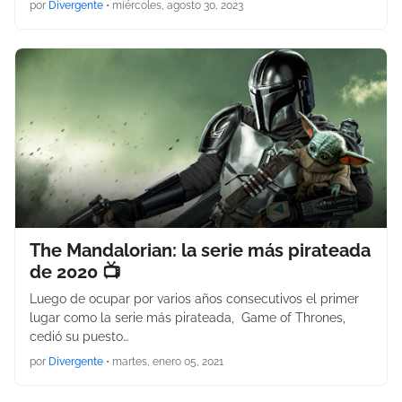
por
Divergente
•
miércoles, agosto 30, 2023
The Mandalorian: la serie más pirateada
de 2020 📺
Luego de ocupar por varios años consecutivos el primer
lugar como la serie más pirateada, Game of Thrones,
cedió su puesto…
por
Divergente
•
martes, enero 05, 2021