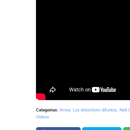
Categorías:
Arrow
Los detectives difuntos
Neil
Videos