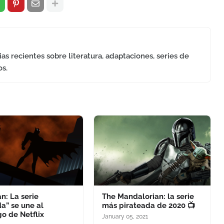
as recientes sobre literatura, adaptaciones, series de
os.
n: La serie
The Mandalorian: la serie
a” se une al
más pirateada de 2020 📺
o de Netflix
January 05, 2021