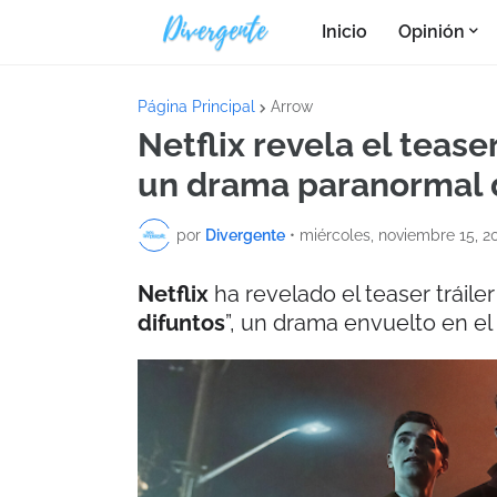
Inicio
Opinión
Página Principal
Arrow
Netflix revela el tease
un drama paranormal
por
Divergente
•
miércoles, noviembre 15, 2
Netflix
ha revelado el teaser tráiler
difuntos
”, un drama envuelto en el