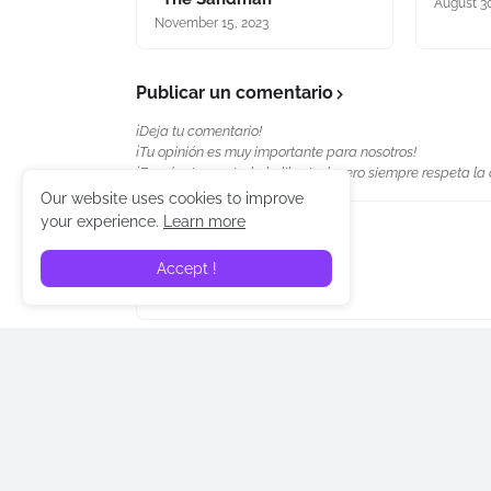
August 30
November 15, 2023
Publicar un comentario
¡Deja tu comentario!
¡Tu opinión es muy importante para nosotros!
¡Exprésate con toda la libertad, pero siempre respeta la
Our website uses cookies to improve
your experience.
Learn more
Accept !
Entrada anterior
En Divergen