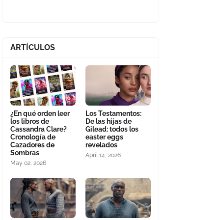
ARTÍCULOS
¿En qué orden leer
Los Testamentos:
los libros de
De las hijas de
Cassandra Clare?
Gilead: todos los
Cronología de
easter eggs
Cazadores de
revelados
Sombras
April 14, 2026
May 02, 2026