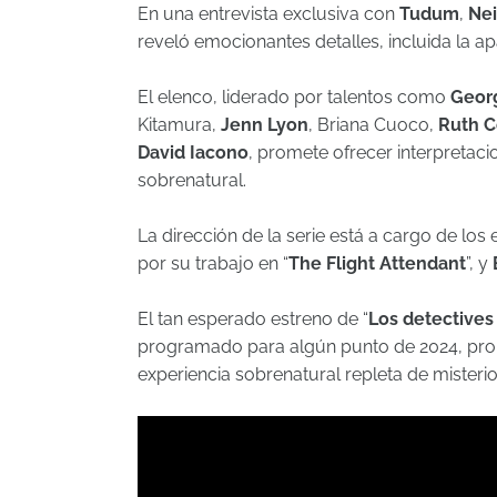
En una entrevista exclusiva con
Tudum
,
Nei
reveló emocionantes detalles, incluida la ap
El elenco, liderado por talentos como
Geor
Kitamura,
Jenn Lyon
, Briana Cuoco,
Ruth C
David Iacono
, promete ofrecer interpretaci
sobrenatural.
La dirección de la serie está a cargo de l
por su trabajo en “
The Flight Attendant
”, y
El tan esperado estreno de “
Los detectives
programado para algún punto de 2024, pro
experiencia sobrenatural repleta de misterio,