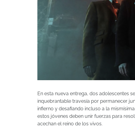
En esta nueva entrega, dos adolescentes se
inquebrantable travesía por permanecer jun
infierno y desafiando incluso a la mismísim
estos jóvenes deben unir fuerzas para reso
acechan el reino de los vivos.