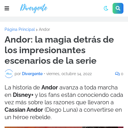
Página Principal
Andor
Andor: la magia detrás de
los impresionantes
escenarios de la serie
por
Divergente
•
viernes, octubre 14, 2022
0
La historia de
Andor
avanza a toda marcha
en
Disney+
y los fans están conociendo cada
vez más sobre las razones que llevaron a
Cassian Andor
(Diego Luna) a convertirse en
un héroe rebelde.