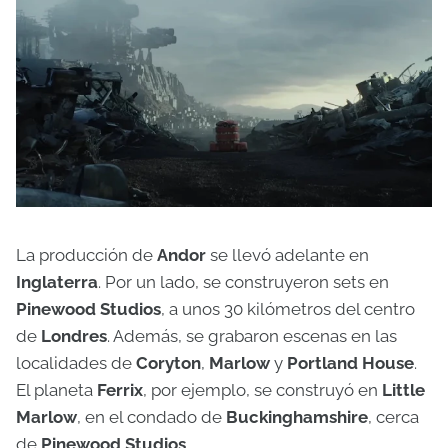
La producción de
Andor
se llevó adelante en
Inglaterra
. Por un lado, se construyeron sets en
Pinewood Studios
, a unos 30 kilómetros del centro
de
Londres
. Además, se grabaron escenas en las
localidades de
Coryton
,
Marlow
y
Portland House
.
El planeta
Ferrix
, por ejemplo, se construyó en
Little
Marlow
, en el condado de
Buckinghamshire
, cerca
de
Pinewood Studios
.