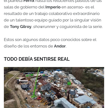
el planeta
Ferrix
hasta los relucientes pasillos de las
salas de gobierno del
Imperio
en ascenso- es el
resultado de un trabajo colaborativo extraordinario
de un talentoso equipo guiado por la singular visión
de
Tony Gilroy
,
showrunner
y coguionista de la serie.
Estos son algunos datos poco conocidos sobre el
diseño de los entornos de
Andor
.
TODO DEBÍA SENTIRSE REAL