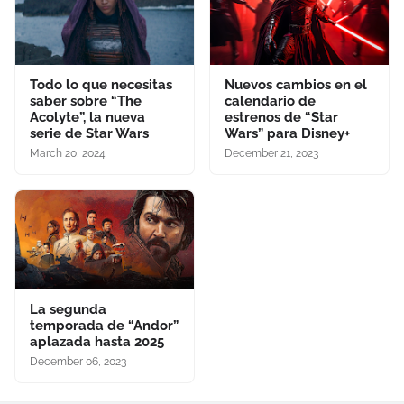
Todo lo que necesitas
Nuevos cambios en el
saber sobre “The
calendario de
Acolyte”, la nueva
estrenos de “Star
serie de Star Wars
Wars” para Disney+
March 20, 2024
December 21, 2023
La segunda
temporada de “Andor”
aplazada hasta 2025
December 06, 2023