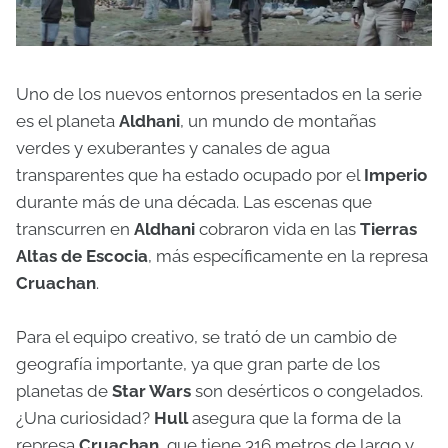
Uno de los nuevos entornos presentados en la serie
es el planeta
Aldhani
, un mundo de montañas
verdes y exuberantes y canales de agua
transparentes que ha estado ocupado por el
Imperio
durante más de una década. Las escenas que
transcurren en
Aldhani
cobraron vida en las
Tierras
Altas de Escocia
, más específicamente en la represa
Cruachan
.
Para el equipo creativo, se trató de un cambio de
geografía importante, ya que gran parte de los
planetas de
Star Wars
son desérticos o congelados.
¿Una curiosidad?
Hull
asegura que la forma de la
represa
Cruachan
, que tiene 316 metros de largo y