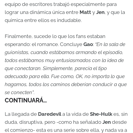
equipo de escritores trabajó especialmente para
lograr una dinámica única entre
Matt
y
Jen
, y que la
química entre ellos es indudable.
Finalmente, sucede lo que los fans estaban
esperando: el romance. Concluye
Gao
:
“En la sala de
guionistas, cuando estábamos armando el episodio,
todos estábamos muy entusiasmados con la idea de
que conectaran. Simplemente, parecía el tipo
adecuado para ella. Fue como, OK, no importa lo que
hagamos, todos los caminos deberían conducir a que
se conecten”
.
CONTINUARÁ…
La llegada de
Daredevil
a la vida de
She-Hulk
es, sin
duda, disruptiva, pero -como ha señalado
Jen
desde
el comienzo- esta es una serie sobre ella, y nada va a