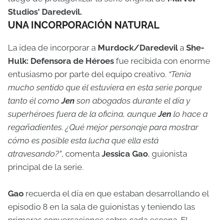
Studios' Daredevil.
UNA INCORPORACIÓN NATURAL
La idea de incorporar a
Murdock/Daredevil
a
She-
Hulk: Defensora de Héroes
fue recibida con enorme
entusiasmo por parte del equipo creativo.
“Tenía
mucho sentido que él estuviera en esta serie porque
tanto él como
Jen
son abogados durante el día y
superhéroes fuera de la oficina, aunque
Jen
lo hace a
regañadientes. ¿Qué mejor personaje para mostrar
cómo es posible esta lucha que ella está
atravesando?”
, comenta
Jessica Gao
, guionista
principal de la serie.
Gao
recuerda el día en que estaban desarrollando el
episodio 8 en la sala de guionistas y teniendo las
primeras conversaciones sobre cada escena. El