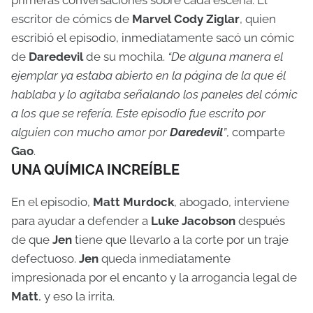
escritor de cómics de
Marvel Cody Ziglar
, quien
escribió el episodio, inmediatamente sacó un cómic
de
Daredevil
de su mochila.
“De alguna manera el
ejemplar ya estaba abierto en la página de la que él
hablaba y lo agitaba señalando los paneles del cómic
a los que se refería. Este episodio fue escrito por
alguien con mucho amor por
Daredevil
”
, comparte
Gao
.
UNA QUÍMICA INCREÍBLE
En el episodio,
Matt Murdock
, abogado, interviene
para ayudar a defender a
Luke Jacobson
después
de que
Jen
tiene que llevarlo a la corte por un traje
defectuoso.
Jen
queda inmediatamente
impresionada por el encanto y la arrogancia legal de
Matt
, y eso la irrita.