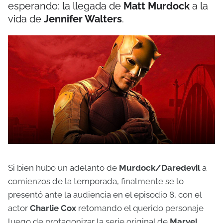
esperando: la llegada de
Matt Murdock
a la
vida de
Jennifer Walters
.
Si bien hubo un adelanto de
Murdock/Daredevil
a
comienzos de la temporada, finalmente se lo
presentó ante la audiencia en el episodio 8, con el
actor
Charlie Cox
retomando el querido personaje
luego de protagonizar la serie original de
Marvel