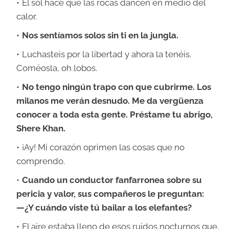
El sol hace que las rocas dancen en medio del
calor.
Nos sentíamos solos sin ti en la jungla.
Luchasteis por la libertad y ahora la tenéis.
Coméosla, oh lobos.
No tengo ningún trapo con que cubrirme. Los
milanos me verán desnudo. Me da vergüenza
conocer a toda esta gente. Préstame tu abrigo,
Shere Khan.
¡Ay! Mi corazón oprimen las cosas que no
comprendo.
Cuando un conductor fanfarronea sobre su
pericia y valor, sus compañeros le preguntan:
—¿Y cuándo viste tú bailar a los elefantes?
El aire estaba lleno de esos ruidos nocturnos que,