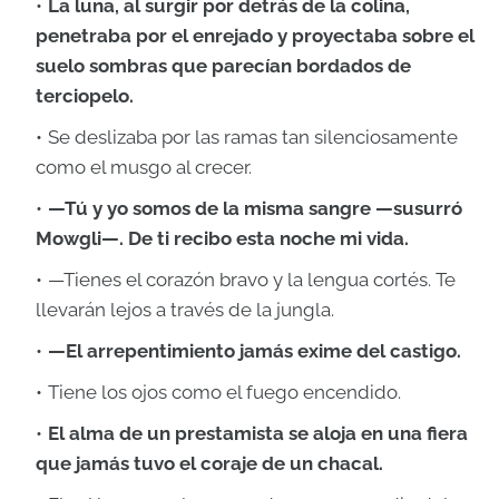
La luna, al surgir por detrás de la colina,
penetraba por el enrejado y proyectaba sobre el
suelo sombras que parecían bordados de
terciopelo.
Se deslizaba por las ramas tan silenciosamente
como el musgo al crecer.
—Tú y yo somos de la misma sangre —susurró
Mowgli—. De ti recibo esta noche mi vida.
—Tienes el corazón bravo y la lengua cortés. Te
llevarán lejos a través de la jungla.
—El arrepentimiento jamás exime del castigo.
Tiene los ojos como el fuego encendido.
El alma de un prestamista se aloja en una fiera
que jamás tuvo el coraje de un chacal.