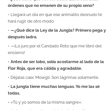
órdenes que no emanen de su propio seno?
Llegará un día en que ese animalito desnudo te
hará rugir de otro modo.
—¿Qué dice la Ley de la Jungla? Primero pega y
después ladra.
—¡Lo juro por el Candado Roto que me libró del
encierro!
Antes de ser lobo, solía acostarme al lado de la
Flor Roja, que era cálida y agradable.
Déjalas caer, Mowgli. Son lágrimas solamente.
La jungla tiene muchas lenguas. Yo me las sé
todas.
«Tú y yo somos de la misma sangre».