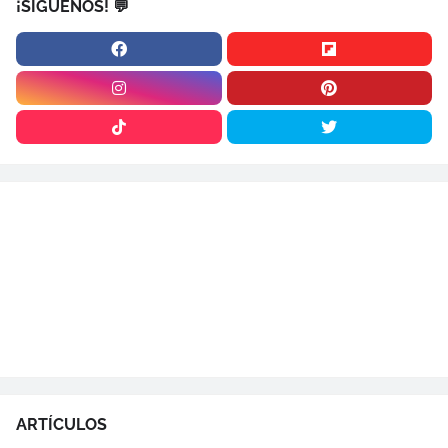
¡SÍGUENOS! 💬
ARTÍCULOS