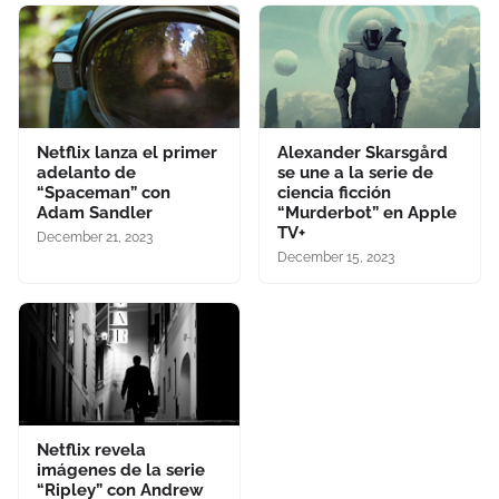
Netflix lanza el primer
Alexander Skarsgård
adelanto de
se une a la serie de
“Spaceman” con
ciencia ficción
Adam Sandler
“Murderbot” en Apple
TV+
December 21, 2023
December 15, 2023
Netflix revela
imágenes de la serie
“Ripley” con Andrew