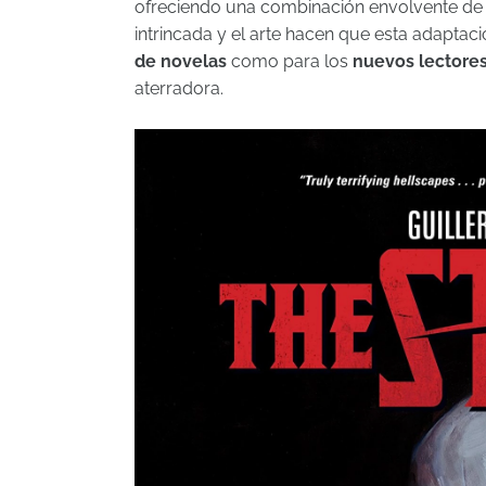
ofreciendo una combinación envolvente d
intrincada y el arte hacen que esta adaptac
de novelas
como para los
nuevos lectore
aterradora.