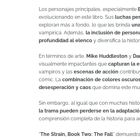
Los personajes principales, especialmente
evolucionando en este libro. Sus
luchas pe
exploran más a fondo, lo que les brinda
una
vampírica. Además,
la inclusión de person
profundidad al elenco
y diversifica la histor
En términos de arte,
Mike Huddleston
y
Da
visualmente impactantes que
capturan la e
vampiros y las
escenas de acción
contribuy
cómic. La
combinación de colores oscuro
desesperación y caos
que domina este mun
Sin embargo, al igual que con muchas histo
la trama pueden perderse en la adaptaci
comprensión completa de la historia para aq
“
The Strain, Book Two: The Fall
” demuestr