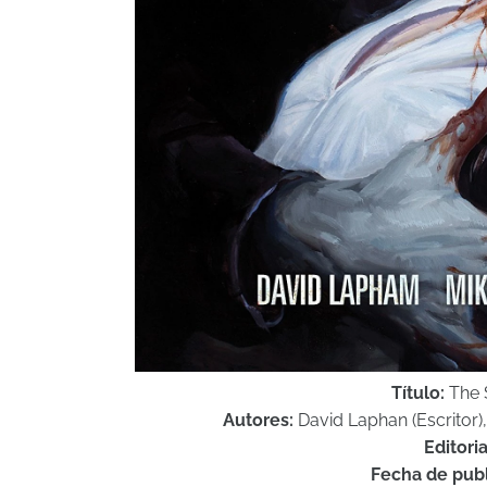
Título:
The S
Autores:
David Laphan (Escritor)
Editoria
Fecha de publ