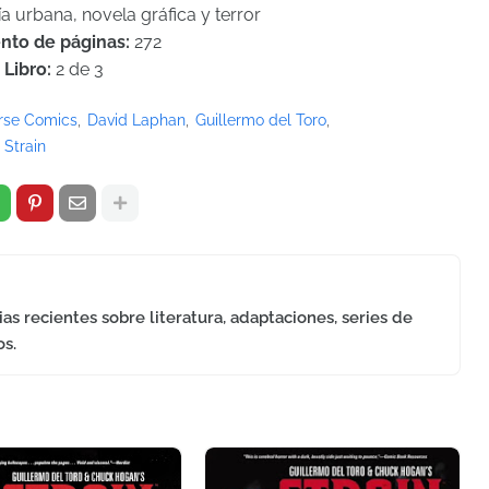
a urbana, novela gráfica y terror
nto de páginas:
272
Libro:
2 de 3
rse Comics
David Laphan
Guillermo del Toro
 Strain
as recientes sobre literatura, adaptaciones, series de
os.