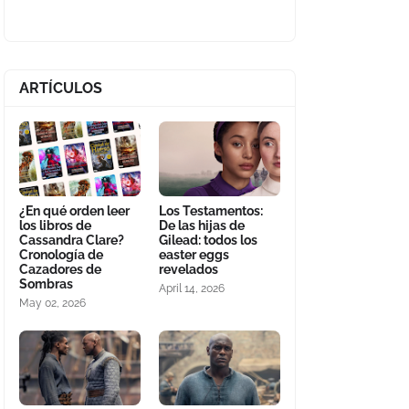
ARTÍCULOS
¿En qué orden leer
Los Testamentos:
los libros de
De las hijas de
Cassandra Clare?
Gilead: todos los
Cronología de
easter eggs
Cazadores de
revelados
Sombras
April 14, 2026
May 02, 2026