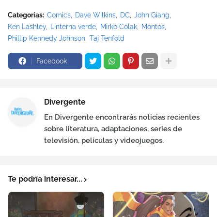
Categorías:
Comics
Dave Wilkins
DC
John Giang
Ken Lashley
Linterna verde
Mirko Colak
Montos
Phillip Kennedy Johnson
Taj Tenfold
Facebook
Divergente
En Divergente encontrarás noticias recientes
sobre literatura, adaptaciones, series de
televisión, películas y videojuegos.
Te podría interesar...