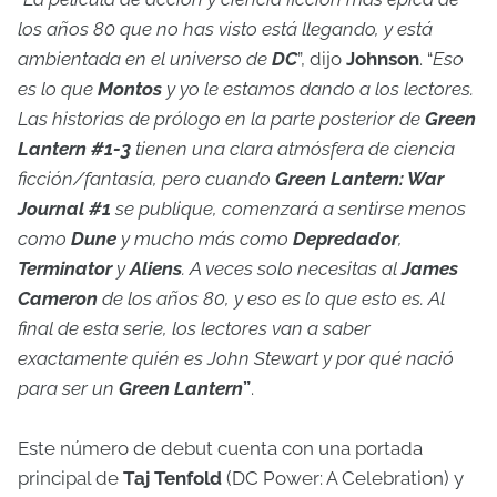
los años 80 que no has visto está llegando, y está
ambientada en el universo de
DC
”, dijo
Johnson
. “
Eso
es lo que
Montos
y yo le estamos dando a los lectores.
Las historias de prólogo en la parte posterior de
Green
Lantern #1-3
tienen una clara atmósfera de ciencia
ficción/fantasía, pero cuando
Green Lantern: War
Journal #1
se publique, comenzará a sentirse menos
como
Dune
y mucho más como
Depredador
,
Terminator
y
Aliens
. A veces solo necesitas al
James
Cameron
de los años 80, y eso es lo que esto es. Al
final de esta serie, los lectores van a saber
exactamente quién es John Stewart y por qué nació
para ser un
Green Lantern
”
.
Este número de debut cuenta con una portada
principal de
Taj Tenfold
(DC Power: A Celebration) y