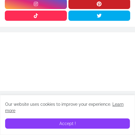
Our website uses cookies to improve your experience.
Learn
ARTÍCULOS
more
Accept !