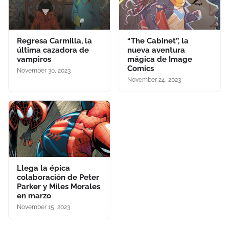
Regresa Carmilla, la
“The Cabinet”, la
última cazadora de
nueva aventura
vampiros
mágica de Image
Comics
November 30, 2023
November 24, 2023
Llega la épica
colaboración de Peter
Parker y Miles Morales
en marzo
November 15, 2023