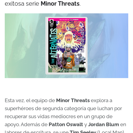
exitosa serie
Minor Threats
.
Esta vez, el equipo de
Minor Threats
explora a
superhéroes de segunda categoría que luchan por
recuperar sus vidas mediocres en un grupo de
apoyo. Además de
Patton Oswalt
y
Jordan Blum
en
labores de escritura, se une
Tim Seeley
(Local Man)