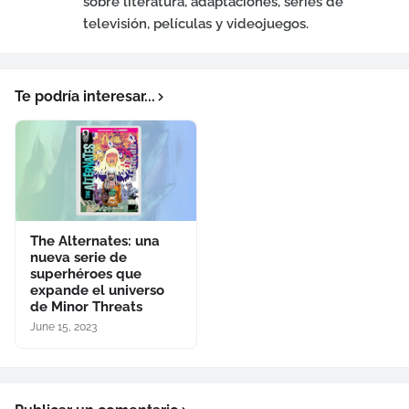
sobre literatura, adaptaciones, series de
televisión, películas y videojuegos.
Te podría interesar...
The Alternates: una
nueva serie de
superhéroes que
expande el universo
de Minor Threats
June 15, 2023