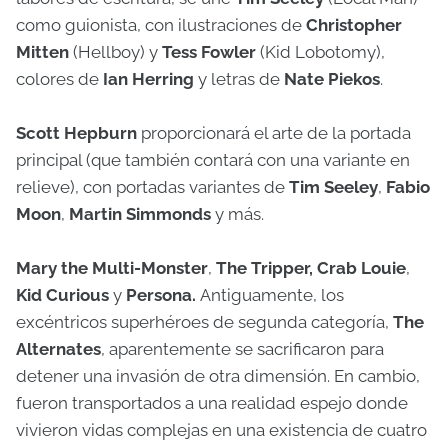
como guionista, con ilustraciones de
Christopher
Mitten
(Hellboy) y
Tess Fowler
(Kid Lobotomy),
colores de
Ian Herring
y letras de
Nate Piekos
.
Scott Hepburn
proporcionará el arte de la portada
principal (que también contará con una variante en
relieve), con portadas variantes de
Tim Seeley
,
Fabio
Moon
,
Martin Simmonds
y más.
Mary the Multi-Monster
,
The Tripper, Crab Louie
,
Kid Curious
y
Persona.
Antiguamente, los
excéntricos superhéroes de segunda categoría,
The
Alternates
, aparentemente se sacrificaron para
detener una invasión de otra dimensión. En cambio,
fueron transportados a una realidad espejo donde
vivieron vidas complejas en una existencia de cuatro